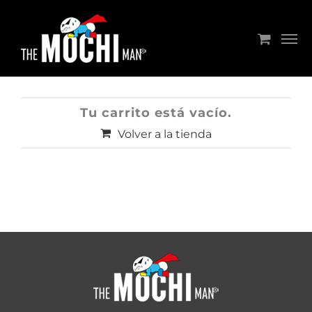
Saltar
al
contenido
Tu carrito está vacío.
Volver a la tienda