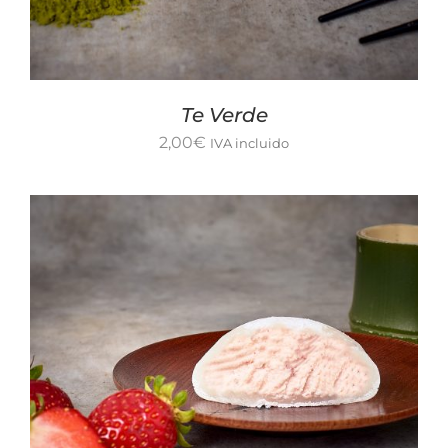
Te Verde
2,00
€
IVA incluido