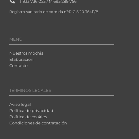
T.933 736 023 / M.695 289 756
Registro sanitario de comida nº:R.G.S.20.36411/B
MENÚ
Nuestros mochis
Elaboración
Contacto
TÉRMINOS LEGALES
Aviso legal
Política de privacidad
Política de cookies
Condiciones de contratación